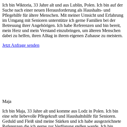
Ich bin Wiktoria, 33 Jahre alt und aus Lublin, Polen. Ich bin auf der
Suche nach einer neuen Herausforderung als Haushalts- und
Pflegehilfe für ältere Menschen. Mit meiner Umsicht und Erfahrung
im Umgang mit Senioren unterstütze ich gerne Familien bei der
Betreuung ihrer Angehörigen. Ich habe Referenzen und bin bereit,
mein Herz und mein Verstand einzubringen, um älteren Menschen
dabei zu helfen, ihren Alltag in ihrem eigenen Zuhause zu meistern.
Jetzt Anfrage senden
Maja
Ich bin Maja, 33 Jahre alt und komme aus Lodz in Polen. Ich bin
eine sehr liebevolle Pflegekraft und Haushaltshilfe für Senioren.
Geduld und Fleiß sind meine Stärken und ich habe ausgezeichnete
Referenzen die ich gerne zur Verfügung stellen werde. Ich bin