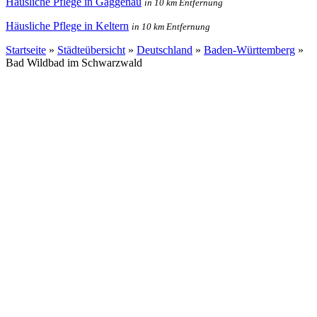
Häusliche Pflege in Gaggenau
in 10 km Entfernung
Häusliche Pflege in Keltern
in 10 km Entfernung
Startseite
»
Städteübersicht
»
Deutschland
»
Baden-Württemberg
»
Bad Wildbad im Schwarzwald