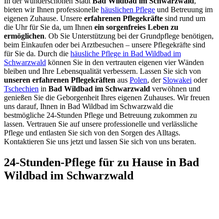
In der wunderschönen Stadt
Bad Wildbad im Schwarzwald
,
bieten wir Ihnen professionelle
häuslichen Pflege
und Betreuung im
eigenen Zuhause. Unsere
erfahrenen Pflegekräfte
sind rund um
die Uhr für Sie da, um Ihnen
ein sorgenfreies Leben zu
ermöglichen
. Ob Sie Unterstützung bei der Grundpflege benötigen,
beim Einkaufen oder bei Arztbesuchen – unsere Pflegekräfte sind
für Sie da. Durch die
häusliche Pflege in Bad Wildbad im
Schwarzwald
können Sie in den vertrauten eigenen vier Wänden
bleiben und Ihre Lebensqualität verbessern. Lassen Sie sich von
unseren erfahrenen Pflegekräften
aus
Polen
, der
Slowakei
oder
Tschechien
in
Bad Wildbad im Schwarzwald
verwöhnen und
genießen Sie die Geborgenheit Ihres eigenen Zuhauses. Wir freuen
uns darauf, Ihnen in Bad Wildbad im Schwarzwald die
bestmögliche 24-Stunden Pflege und Betreuung zukommen zu
lassen. Vertrauen Sie auf unsere professionelle und verlässliche
Pflege und entlasten Sie sich von den Sorgen des Alltags.
Kontaktieren Sie uns jetzt und lassen Sie sich von uns beraten.
24-Stunden-Pflege für zu Hause in Bad
Wildbad im Schwarzwald