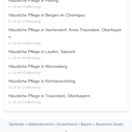
Häusliche Pflege in Petting
in 14 km Entfernung
Häusliche Pflege in Bergen im Chiemgau
in 16 km Entfernung
Häusliche Pflege in Vachendorf, Kreis Traunstein, Oberbayer
n
in 16 km Entfernung
Häusliche Pflege in Laufen, Salzach
in 16 km Entfernung
Häusliche Pflege in Wonneberg
in 16 km Entfernung
Häusliche Pflege in Kirchanschöring
in 16 km Entfernung
Häusliche Pflege in Traunstein, Oberbayern
in 16 km Entfernung
Startseite
»
Städteübersicht
»
Deutschland
»
Bayern
»
Bayerisch Gmain