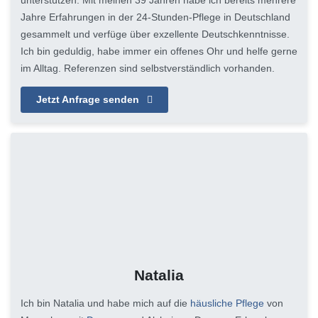
unterstützen. Mit meinen 39 Jahren habe ich bereits mehrere
Jahre Erfahrungen in der 24-Stunden-Pflege in Deutschland
gesammelt und verfüge über exzellente Deutschkenntnisse.
Ich bin geduldig, habe immer ein offenes Ohr und helfe gerne
im Alltag. Referenzen sind selbstverständlich vorhanden.
Jetzt Anfrage senden
Natalia
Ich bin Natalia und habe mich auf die
häusliche Pflege
von