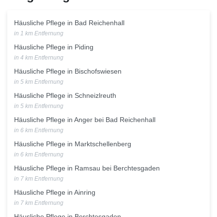
Häusliche Pflege in Bad Reichenhall
in 1 km Entfernung
Häusliche Pflege in Piding
in 4 km Entfernung
Häusliche Pflege in Bischofswiesen
in 5 km Entfernung
Häusliche Pflege in Schneizlreuth
in 5 km Entfernung
Häusliche Pflege in Anger bei Bad Reichenhall
in 6 km Entfernung
Häusliche Pflege in Marktschellenberg
in 6 km Entfernung
Häusliche Pflege in Ramsau bei Berchtesgaden
in 7 km Entfernung
Häusliche Pflege in Ainring
in 7 km Entfernung
Häusliche Pflege in Berchtesgaden