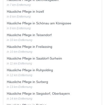
in 7 km Entfernung
Häusliche Pflege in Inzell
in 8 km Entfernung
Häusliche Pflege in Schönau am Königssee
in 9 km Entfernung
Häusliche Pflege in Teisendorf
in 10 km Entfernung
Häusliche Pflege in Freilassing
in 10 km Entfernung
Häusliche Pflege in Saaldorf-Surheim
in 11 km Entfernung
Häusliche Pflege in Ruhpolding
in 12 km Entfernung
Häusliche Pflege in Surberg
in 13 km Entfernung
Häusliche Pflege in Siegsdorf, Oberbayern
in 14 km Entfernung