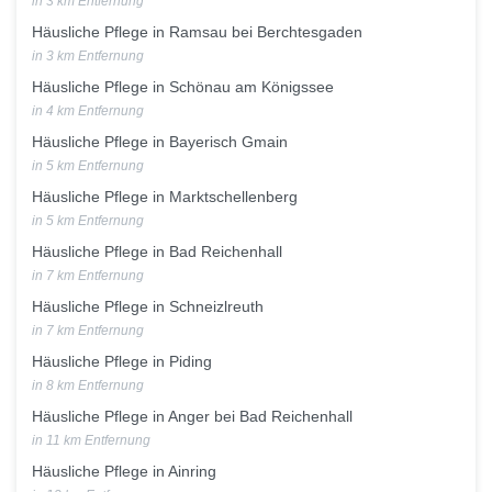
in 3 km Entfernung
Häusliche Pflege in Ramsau bei Berchtesgaden
in 3 km Entfernung
Häusliche Pflege in Schönau am Königssee
in 4 km Entfernung
Häusliche Pflege in Bayerisch Gmain
in 5 km Entfernung
Häusliche Pflege in Marktschellenberg
in 5 km Entfernung
Häusliche Pflege in Bad Reichenhall
in 7 km Entfernung
Häusliche Pflege in Schneizlreuth
in 7 km Entfernung
Häusliche Pflege in Piding
in 8 km Entfernung
Häusliche Pflege in Anger bei Bad Reichenhall
in 11 km Entfernung
Häusliche Pflege in Ainring