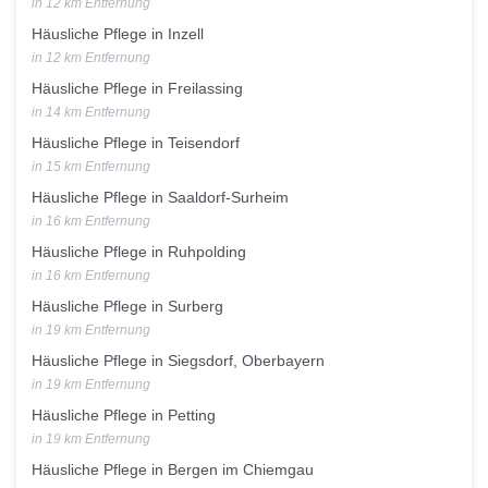
in 12 km Entfernung
Häusliche Pflege in Inzell
in 12 km Entfernung
Häusliche Pflege in Freilassing
in 14 km Entfernung
Häusliche Pflege in Teisendorf
in 15 km Entfernung
Häusliche Pflege in Saaldorf-Surheim
in 16 km Entfernung
Häusliche Pflege in Ruhpolding
in 16 km Entfernung
Häusliche Pflege in Surberg
in 19 km Entfernung
Häusliche Pflege in Siegsdorf, Oberbayern
in 19 km Entfernung
Häusliche Pflege in Petting
in 19 km Entfernung
Häusliche Pflege in Bergen im Chiemgau