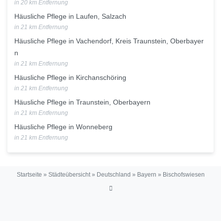
in 20 km Entfernung
Häusliche Pflege in Laufen, Salzach
in 21 km Entfernung
Häusliche Pflege in Vachendorf, Kreis Traunstein, Oberbayer
n
in 21 km Entfernung
Häusliche Pflege in Kirchanschöring
in 21 km Entfernung
Häusliche Pflege in Traunstein, Oberbayern
in 21 km Entfernung
Häusliche Pflege in Wonneberg
in 21 km Entfernung
Startseite
»
Städteübersicht
»
Deutschland
»
Bayern
»
Bischofswiesen