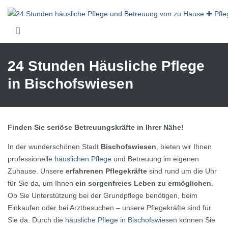
Skip to main content
24 Stunden Häusliche Pflege
in Bischofswiesen
Finden Sie seriöse Betreuungskräfte in Ihrer Nähe!
In der wunderschönen Stadt
Bischofswiesen
, bieten wir Ihnen
professionelle
häuslichen Pflege
und Betreuung im eigenen
Zuhause. Unsere
erfahrenen Pflegekräfte
sind rund um die Uhr
für Sie da, um Ihnen
ein sorgenfreies Leben zu ermöglichen
.
Ob Sie Unterstützung bei der Grundpflege benötigen, beim
Einkaufen oder bei Arztbesuchen – unsere Pflegekräfte sind für
Sie da. Durch die
häusliche Pflege in Bischofswiesen
können Sie