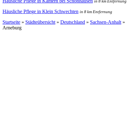
Häusliche Pflege in Kamern bei Schönhausen
in 8 km Entfernung
Häusliche Pflege in Klein Schwechten
in 8 km Entfernung
Startseite
»
Städteübersicht
»
Deutschland
»
Sachsen-Anhalt
»
Arneburg