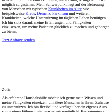
möglich zu gestalten. Mein Schwerpunkt liegt auf der Betreuung
von Menschen mit typischen
Krankheiten im Alter
, wie
beispielsweise
Krebs
,
Demenz
,
Parkinson
und weiteren
Krankheiten, welche Unterstützung im täglichen Leben benötigen.
Ich bin stolz darauf, meine Erfahrungen und Fähigkeiten
einzusetzen, um meine Patienten glücklich zu machen und geborgen
zu bieten.
Jetzt Anfrage senden
Zofia
Als erfahrene Haushaltshilfe möchte ich gerne mein Wissen und
meine Fähigkeiten einsetzen, um ältere Menschen in ihrem Zuhause
zu unterstützen. Ich bin flexibel und verfüge über ein eigenes Auto
sowie einen Führerschein, was es mir ermöglicht, Besorgungen zu