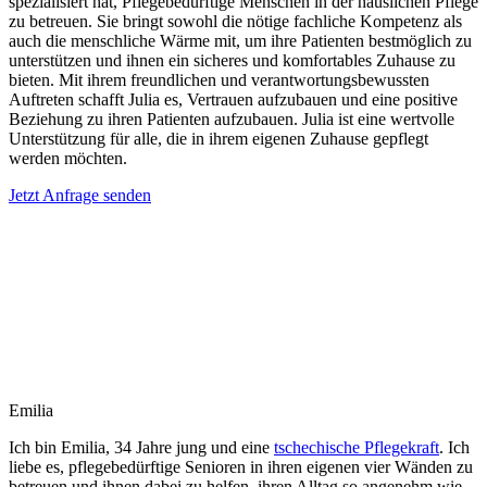
spezialisiert hat, Pflegebedürftige Menschen in der häuslichen Pflege
zu betreuen. Sie bringt sowohl die nötige fachliche Kompetenz als
auch die menschliche Wärme mit, um ihre Patienten bestmöglich zu
unterstützen und ihnen ein sicheres und komfortables Zuhause zu
bieten. Mit ihrem freundlichen und verantwortungsbewussten
Auftreten schafft Julia es, Vertrauen aufzubauen und eine positive
Beziehung zu ihren Patienten aufzubauen. Julia ist eine wertvolle
Unterstützung für alle, die in ihrem eigenen Zuhause gepflegt
werden möchten.
Jetzt Anfrage senden
Emilia
Ich bin Emilia, 34 Jahre jung und eine
tschechische Pflegekraft
. Ich
liebe es, pflegebedürftige Senioren in ihren eigenen vier Wänden zu
betreuen und ihnen dabei zu helfen, ihren Alltag so angenehm wie