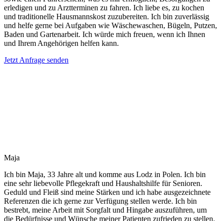
erledigen und zu Arztterminen zu fahren. Ich liebe es, zu kochen
und traditionelle Hausmannskost zuzubereiten. Ich bin zuverlässig
und helfe gerne bei Aufgaben wie Wäschewaschen, Bügeln, Putzen,
Baden und Gartenarbeit. Ich würde mich freuen, wenn ich Ihnen
und Ihrem Angehörigen helfen kann.
Jetzt Anfrage senden
Maja
Ich bin Maja, 33 Jahre alt und komme aus Lodz in Polen. Ich bin
eine sehr liebevolle Pflegekraft und Haushaltshilfe für Senioren.
Geduld und Fleiß sind meine Stärken und ich habe ausgezeichnete
Referenzen die ich gerne zur Verfügung stellen werde. Ich bin
bestrebt, meine Arbeit mit Sorgfalt und Hingabe auszuführen, um
die Bedürfnisse und Wünsche meiner Patienten zufrieden zu stellen.