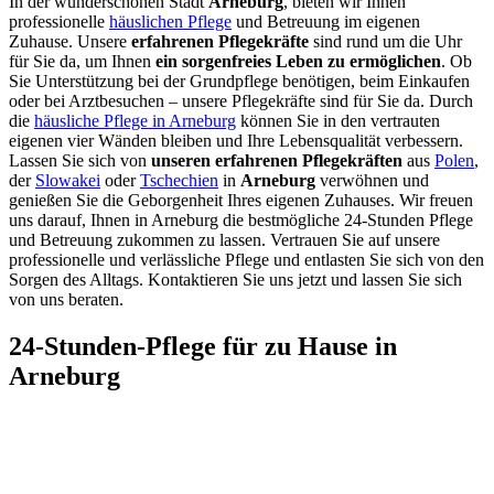
In der wunderschönen Stadt
Arneburg
, bieten wir Ihnen
professionelle
häuslichen Pflege
und Betreuung im eigenen
Zuhause. Unsere
erfahrenen Pflegekräfte
sind rund um die Uhr
für Sie da, um Ihnen
ein sorgenfreies Leben zu ermöglichen
. Ob
Sie Unterstützung bei der Grundpflege benötigen, beim Einkaufen
oder bei Arztbesuchen – unsere Pflegekräfte sind für Sie da. Durch
die
häusliche Pflege in Arneburg
können Sie in den vertrauten
eigenen vier Wänden bleiben und Ihre Lebensqualität verbessern.
Lassen Sie sich von
unseren erfahrenen Pflegekräften
aus
Polen
,
der
Slowakei
oder
Tschechien
in
Arneburg
verwöhnen und
genießen Sie die Geborgenheit Ihres eigenen Zuhauses. Wir freuen
uns darauf, Ihnen in Arneburg die bestmögliche 24-Stunden Pflege
und Betreuung zukommen zu lassen. Vertrauen Sie auf unsere
professionelle und verlässliche Pflege und entlasten Sie sich von den
Sorgen des Alltags. Kontaktieren Sie uns jetzt und lassen Sie sich
von uns beraten.
24-Stunden-Pflege für zu Hause in
Arneburg