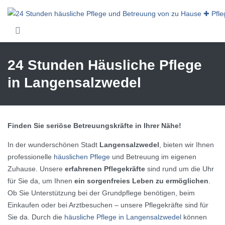
Skip to main content
24 Stunden Häusliche Pflege
in Langensalzwedel
Finden Sie seriöse Betreuungskräfte in Ihrer Nähe!
In der wunderschönen Stadt
Langensalzwedel
, bieten wir Ihnen
professionelle
häuslichen Pflege
und Betreuung im eigenen
Zuhause. Unsere
erfahrenen Pflegekräfte
sind rund um die Uhr
für Sie da, um Ihnen
ein sorgenfreies Leben zu ermöglichen
.
Ob Sie Unterstützung bei der Grundpflege benötigen, beim
Einkaufen oder bei Arztbesuchen – unsere Pflegekräfte sind für
Sie da. Durch die
häusliche Pflege in Langensalzwedel
können