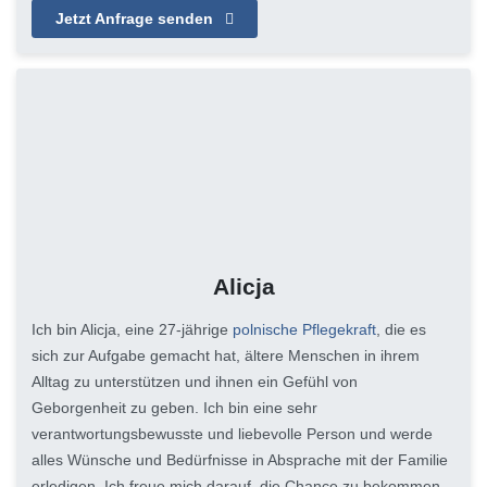
Jetzt Anfrage senden
Alicja
Ich bin Alicja, eine 27-jährige
polnische Pflegekraft
, die es
sich zur Aufgabe gemacht hat, ältere Menschen in ihrem
Alltag zu unterstützen und ihnen ein Gefühl von
Geborgenheit zu geben. Ich bin eine sehr
verantwortungsbewusste und liebevolle Person und werde
alles Wünsche und Bedürfnisse in Absprache mit der Familie
erledigen. Ich freue mich darauf, die Chance zu bekommen,