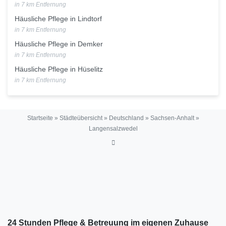
in 7 km Entfernung
Häusliche Pflege in Lindtorf
in 7 km Entfernung
Häusliche Pflege in Demker
in 7 km Entfernung
Häusliche Pflege in Hüselitz
in 7 km Entfernung
Startseite
»
Städteübersicht
»
Deutschland
»
Sachsen-Anhalt
»
Langensalzwedel
24 Stunden Pflege & Betreuung im eigenen Zuhause