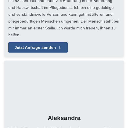
bin 48 Jahre alt und habe viel Erfahrung in der Betreuung
und Hauswirtschaft im Pflegedienst. Ich bin eine geduldige
und verständnisvolle Person und kann gut mit älteren und
pflegebedürftigen Menschen umgehen. Der Mensch steht bei
mir immer an erster Stelle. Ich würde mich freuen, Ihnen zu
helfen.
Jetzt Anfrage senden
Aleksandra